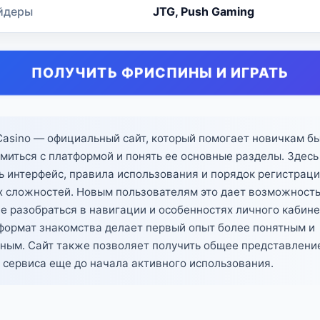
йдеры
JTG, Push Gaming
ПОЛУЧИТЬ ФРИСПИНЫ И ИГРАТЬ
Casino — официальный сайт, который помогает новичкам б
миться с платформой и понять ее основные разделы. Здесь
ь интерфейс, правила использования и порядок регистраци
 сложностей. Новым пользователям это дает возможност
е разобраться в навигации и особенностях личного кабине
формат знакомства делает первый опыт более понятным и
ным. Сайт также позволяет получить общее представлени
 сервиса еще до начала активного использования.