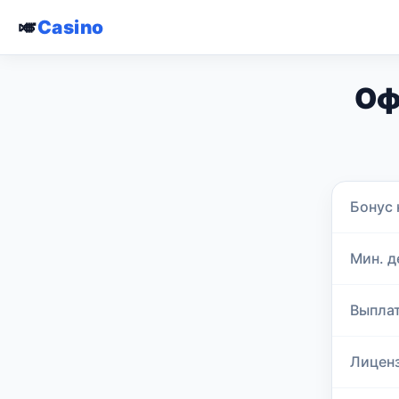
🎺
Casino
Оф
Бонус
Мин. д
Выпла
Лицен