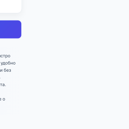
ыстро
 удобно
и без
ь
та.
е о