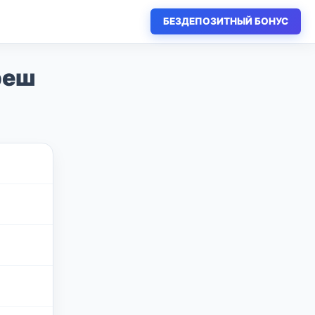
БЕЗДЕПОЗИТНЫЙ БОНУС
реш